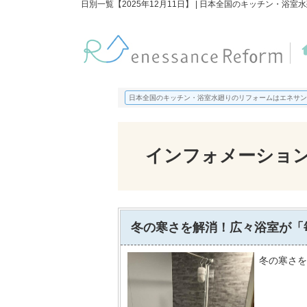
日別一覧【2025年12月11日】 | 日本全国のキッチン・
日本全国のキッチン・浴室水廻りのリフォームはエネサン
インフォメーショ
冬の寒さを