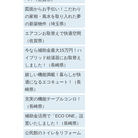
図面からお手伝い！こだわり
の家相・風水を取り入れた夢
の新築物件（埼玉県）
エアコンお取替えで快適空間
（佐賀県）
今なら補助金最大15万円！ハ
イブリッド給湯器にお取替え
しました！（長崎県）
嬉しい機能満載！暮らしが快
適になるエコキュート！（長
崎県）
充実の機能テーブルコンロ！
（長崎県）
補助金活用で「ECO ONE」設
置いたしました！（長崎県）
公民館のトイレをリフォーム