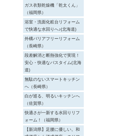
ガス衣類乾燥機「乾太くん」
（福岡県）
浴室・洗面化粧台リフォーム
で快適な水回りへ♪(北海道)
外構バリアフリーリフォーム
（長崎県）
段差解消と断熱強化で実現！
安心・快適なバスタイム(北海
道)
無駄のないスマートキッチン
へ（長崎県）
白が巡る、明るいキッチンへ
（佐賀県）
快適さが一新する水回りリフ
ォーム！（福岡県）
【新潟県】足腰に優しい。和