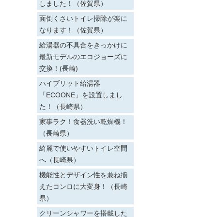
しました！（佐賀県）
面倒くさいトイレ掃除が楽に
なります！（佐賀県）
給湯器の不具合をきっかけに
最新モデルのエコジョーズに
交換！(長崎)
ハイブリット給湯器
「ECOONE」を設置しまし
た！（長崎県）
家事ラク！食器洗い乾燥機！
（長崎県）
綺麗で使いやすいトイレ空間
へ（長崎県）
機能性とデザイン性を兼ね揃
えたコンロに大変身！（長崎
県）
クリーンシャワーを搭載した