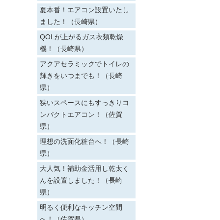
夏本番！エアコン設置いたし
ました！（長崎県）
QOLが上がるガス衣類乾燥
機！（長崎県）
アクアセラミックでトイレの
輝きをいつまでも！（長崎
県）
狭いスペースにもすっきりコ
ンパクトエアコン！（佐賀
県）
理想の洗面化粧台へ！（長崎
県）
大人気！補助金活用し乾太く
んを設置しました！（長崎
県）
明るく便利なキッチン空間
へ！（佐賀県）