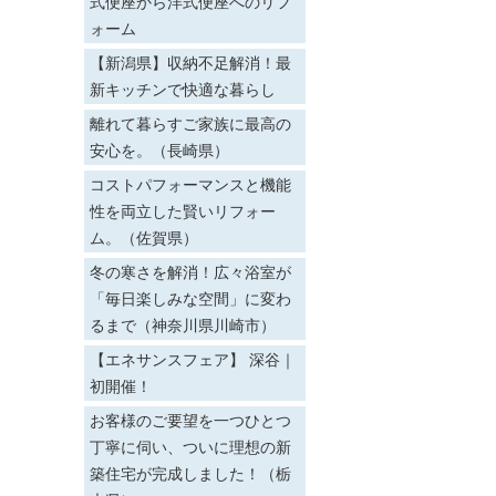
式便座から洋式便座へのリフ
ォーム
【新潟県】収納不足解消！最
新キッチンで快適な暮らし
離れて暮らすご家族に最高の
安心を。（長崎県）
コストパフォーマンスと機能
性を両立した賢いリフォー
ム。（佐賀県）
冬の寒さを解消！広々浴室が
「毎日楽しみな空間」に変わ
るまで（神奈川県川崎市）
【エネサンスフェア】 深谷｜
初開催！
お客様のご要望を一つひとつ
丁寧に伺い、ついに理想の新
築住宅が完成しました！（栃