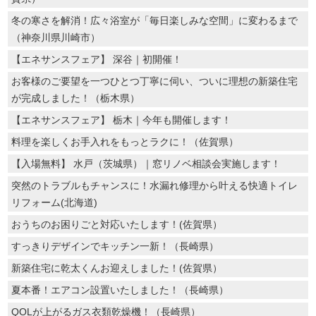
冬の寒さを解消！広々浴室が「毎日楽しみな空間」に変わるまで
（神奈川県川崎市）
【エネサンスフェア】 深谷｜初開催！
お客様のご要望を一つひとつ丁寧に伺い、ついに理想の新築住宅
が完成しました！（栃木県）
【エネサンスフェア】 栃木｜今年も開催します！
料理を楽しくお手入れをもっとラクに！（佐賀県）
【入場無料】 水戸（茨城県）｜窓リノベ相談会実施します！
突然のトラブルもチャンスに！水漏れ修理から叶える快適トイレ
リフォーム(北海道)
おうちのお困りごと対応いたします！(佐賀県）
すっきりデザインでキッチン一新！（長崎県）
新築住宅に乾太くんお迎えしました！(佐賀県）
夏本番！エアコン設置いたしました！（長崎県）
QOLが上がるガス衣類乾燥機！（長崎県）