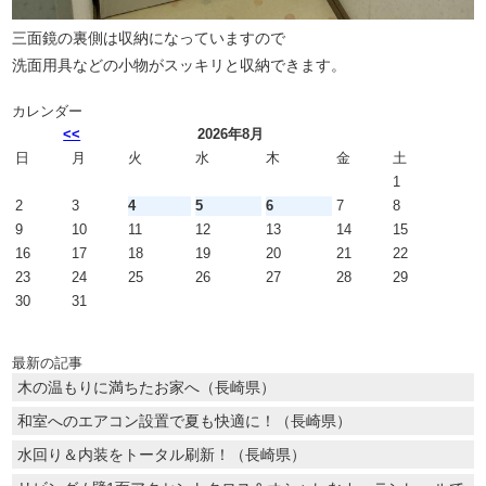
三面鏡の裏側は収納になっていますので
洗面用具などの小物がスッキリと収納できます。
カレンダー
<<
2026年8月
日
月
火
水
木
金
土
1
2
3
4
5
6
7
8
9
10
11
12
13
14
15
16
17
18
19
20
21
22
23
24
25
26
27
28
29
30
31
最新の記事
木の温もりに満ちたお家へ（長崎県）
和室へのエアコン設置で夏も快適に！（長崎県）
水回り＆内装をトータル刷新！（長崎県）