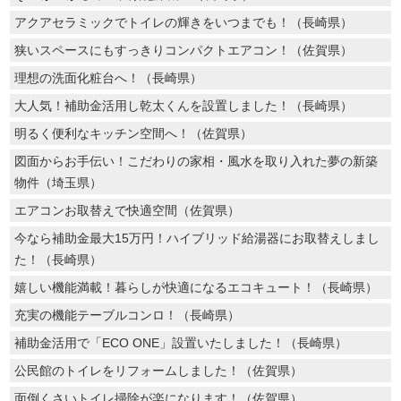
アクアセラミックでトイレの輝きをいつまでも！（長崎県）
狭いスペースにもすっきりコンパクトエアコン！（佐賀県）
理想の洗面化粧台へ！（長崎県）
大人気！補助金活用し乾太くんを設置しました！（長崎県）
明るく便利なキッチン空間へ！（佐賀県）
図面からお手伝い！こだわりの家相・風水を取り入れた夢の新築
物件（埼玉県）
エアコンお取替えで快適空間（佐賀県）
今なら補助金最大15万円！ハイブリッド給湯器にお取替えしまし
た！（長崎県）
嬉しい機能満載！暮らしが快適になるエコキュート！（長崎県）
充実の機能テーブルコンロ！（長崎県）
補助金活用で「ECO ONE」設置いたしました！（長崎県）
公民館のトイレをリフォームしました！（佐賀県）
面倒くさいトイレ掃除が楽になります！（佐賀県）