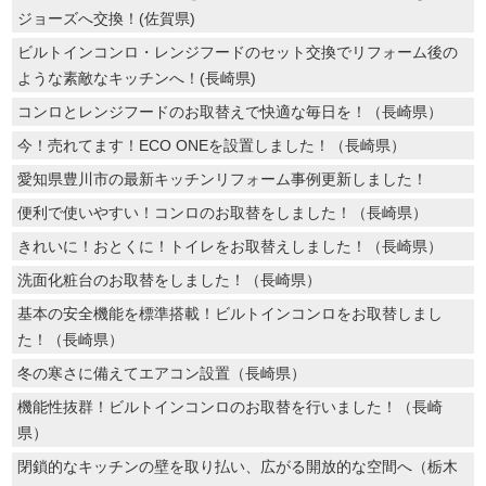
ジョーズへ交換！(佐賀県)
ビルトインコンロ・レンジフードのセット交換でリフォーム後の
ような素敵なキッチンへ！(長崎県)
コンロとレンジフードのお取替えで快適な毎日を！（長崎県）
今！売れてます！ECO ONEを設置しました！（長崎県）
愛知県豊川市の最新キッチンリフォーム事例更新しました！
便利で使いやすい！コンロのお取替をしました！（長崎県）
きれいに！おとくに！トイレをお取替えしました！（長崎県）
洗面化粧台のお取替をしました！（長崎県）
基本の安全機能を標準搭載！ビルトインコンロをお取替しまし
た！（長崎県）
冬の寒さに備えてエアコン設置（長崎県）
機能性抜群！ビルトインコンロのお取替を行いました！（長崎
県）
閉鎖的なキッチンの壁を取り払い、広がる開放的な空間へ（栃木