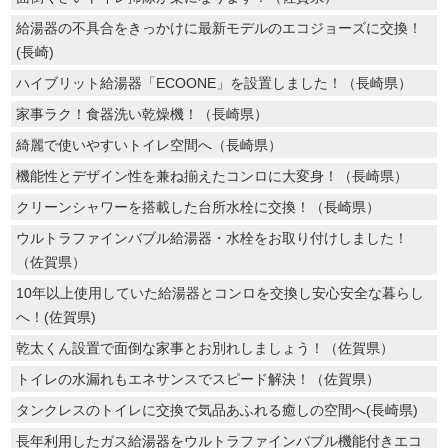
給湯器の不具合をきっかけに最新モデルのエコジョーズに交換！
(長崎)
ハイブリット給湯器「ECOONE」を設置しました！（長崎県）
家事ラク！食器洗い乾燥機！（長崎県）
綺麗で使いやすいトイレ空間へ（長崎県）
機能性とデザイン性を兼ね揃えたコンロに大変身！（長崎県）
クリーンシャワーを搭載した台所水栓に交換！（長崎県）
ウルトラファインバブル給湯器・水栓をお取り付けしました！
（佐賀県）
10年以上使用していた給湯器とコンロを交換し安心安全な暮らし
へ！(佐賀県)
乾太くん設置で面倒な家事とお別れしましょう！（佐賀県）
トイレの水漏れもエネサンスでスピード解決！（佐賀県）
タンクレスのトイレに交換で気品あふれる癒しの空間へ(長崎県)
長年利用したガス給湯器をウルトラファインバブル機能付きエコ