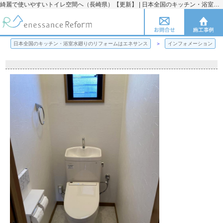
綺麗で使いやすいトイレ空間へ（長崎県）【更新】 | 日本全国のキッチン・浴室水廻りのリフォームのことならエネサンス
日本全国のキッチン・浴室水廻りのリフォームはエネサンス
インフォメーション