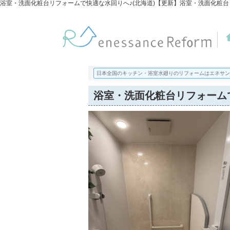
日本全国のキッチン・浴室水廻りのリフォームはエネサン
浴室・洗面化粧台リフォームで