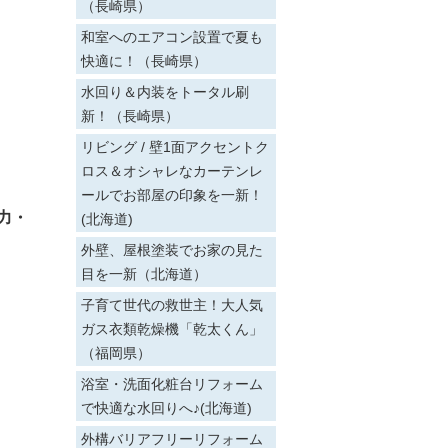
（長崎県）
和室へのエアコン設置で夏も
快適に！（長崎県）
水回り＆内装をトータル刷
新！（長崎県）
リビング / 壁1面アクセントク
ロス＆オシャレなカーテンレ
ールでお部屋の印象を一新！
力・
(北海道)
外壁、屋根塗装でお家の見た
目を一新（北海道）
子育て世代の救世主！大人気
ガス衣類乾燥機「乾太くん」
（福岡県）
浴室・洗面化粧台リフォーム
で快適な水回りへ♪(北海道)
外構バリアフリーリフォーム