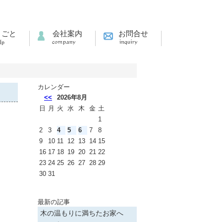
りごと
会社案内
お問合せ
カレンダー
<<
2026年8月
日
月
火
水
木
金
土
1
2
3
4
5
6
7
8
9
10
11
12
13
14
15
16
17
18
19
20
21
22
23
24
25
26
27
28
29
30
31
最新の記事
木の温もりに満ちたお家へ