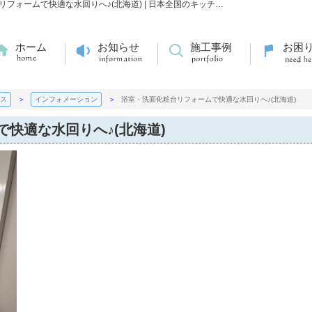
浴室・洗面化粧台リフォームで快適な水回りへ♪(北海道)【更新】浴室・洗面化粧台リフォームで快適な水回りへ♪(北海道) | 日本全国のキッチン・浴室水廻りのリフォームのことならエネサンス
ホーム
お知らせ
施工事例
お困
ス
インフォメーション
浴室・洗面化粧台リフォームで快適な水回りへ♪(北海道)
快適な水回りへ♪(北海道)