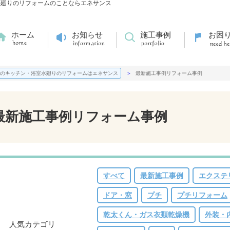
水廻りのリフォームのことならエネサンス
ホーム
お知らせ
施工事例
お困
のキッチン・浴室水廻りのリフォームはエネサンス
最新施工事例リフォーム事例
最新施工事例リフォーム事例
すべて
最新施工事例
エクステ
ドア・窓
プチ
プチリフォーム
乾太くん・ガス衣類乾燥機
外装・
人気カテゴリ