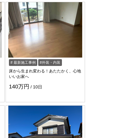
最新施工事例
外装・内装
）
床から生まれ変わる！あたたかく、心地
いいお家へ
140万円
10日