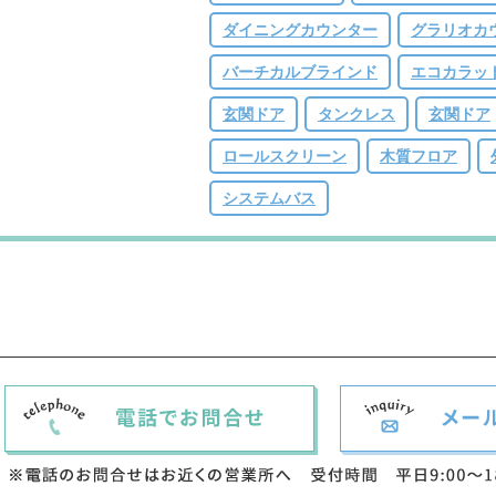
ダイニングカウンター
グラリオカ
バーチカルブラインド
エコカラッ
玄関ドア
タンクレス
玄関ドア
ロールスクリーン
木質フロア
システムバス