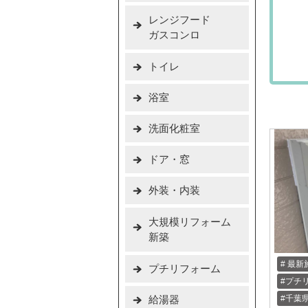
レンジフード
ガスコンロ
トイレ
浴室
洗面化粧室
ドア・窓
外装・内装
大規模リフォーム
新築
最新
プチリフォーム
プチ
給湯器
千葉