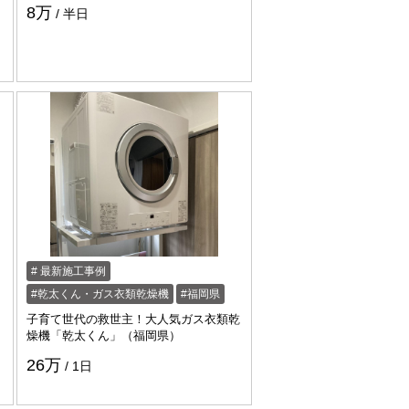
8万
半日
最新施工事例
乾太くん・ガス衣類乾燥機
福岡県
子育て世代の救世主！大人気ガス衣類乾
燥機「乾太くん」（福岡県）
26万
1日