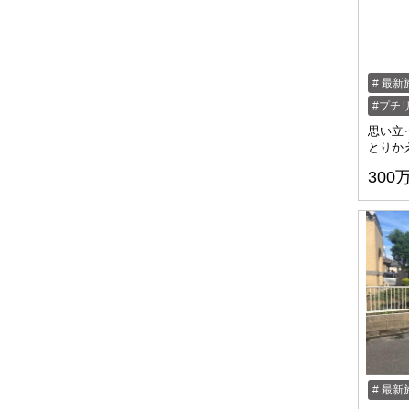
最新
プチ
思い立
とりか
300
最新