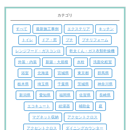
カテゴリ
すべて
最新施工事例
エクステリア
キッチン
トイレ
ドア・窓
プチ
プチリフォーム
レンジフード・ガスコンロ
乾太くん・ガス衣類乾燥機
外装・内装
新築・大規模
水栓
洗面化粧室
浴室
北海道
宮城県
東京都
群馬県
栃木県
埼玉県
千葉県
茨城県
神奈川県
新潟県
愛知県
福岡県
佐賀県
長崎県
エコキュート
給湯器
補助金
庭
マグネット収納
アクセントクロス
アクセントクロス
ダイニングカウンター