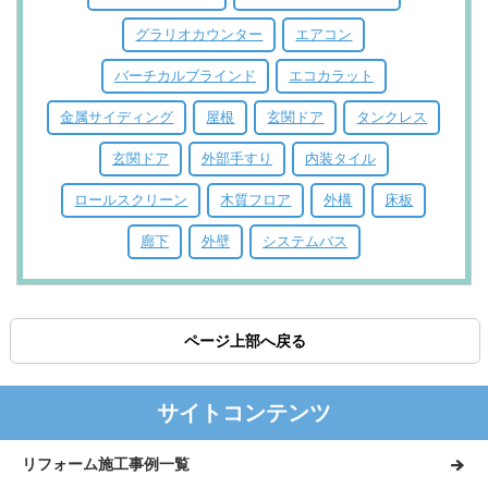
グラリオカウンター
エアコン
バーチカルブラインド
エコカラット
金属サイディング
屋根
玄関ドア
タンクレス
玄関ドア
外部手すり
内装タイル
ロールスクリーン
木質フロア
外構
床板
廊下
外壁
システムバス
ページ上部へ戻る
サイトコンテンツ
リフォーム施工事例一覧