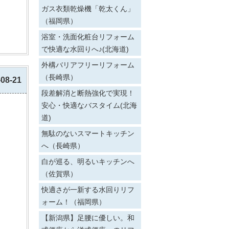
ガス衣類乾燥機「乾太くん」
（福岡県）
浴室・洗面化粧台リフォーム
で快適な水回りへ♪(北海道)
外構バリアフリーリフォーム
（長崎県）
-08-21
段差解消と断熱強化で実現！
安心・快適なバスタイム(北海
道)
無駄のないスマートキッチン
へ（長崎県）
白が巡る、明るいキッチンへ
（佐賀県）
快適さが一新する水回りリフ
ォーム！（福岡県）
【新潟県】足腰に優しい。和