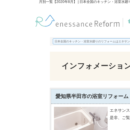
月別一覧【2020年8月】 | 日本全国のキッチン・浴室
日本全国のキッチン・浴室水廻りのリフォームはエネサン
インフォメーショ
愛知県半田市の浴室リフォーム
エネサンス
是非、ご覧