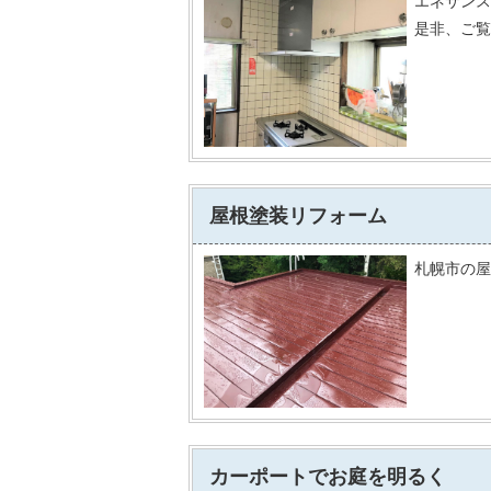
エネサンス
是非、ご覧
屋根塗装リフォーム
札幌市の屋
カーポートでお庭を明るく