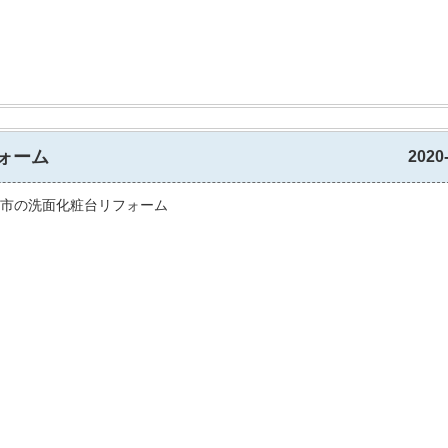
ォーム
2020
市の洗面化粧台リフォーム