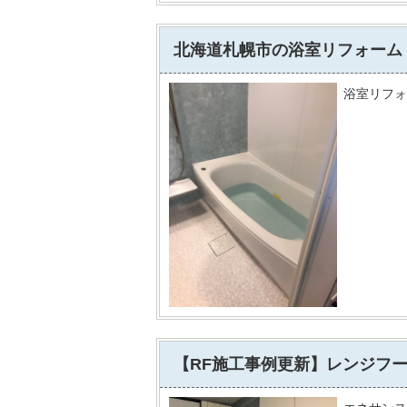
北海道札幌市の浴室リフォーム
浴室リフォ
【RF施工事例更新】レンジフー