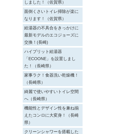
しました！（佐賀県）
面倒くさいトイレ掃除が楽に
なります！（佐賀県）
給湯器の不具合をきっかけに
最新モデルのエコジョーズに
交換！(長崎)
ハイブリット給湯器
「ECOONE」を設置しまし
た！（長崎県）
家事ラク！食器洗い乾燥機！
（長崎県）
綺麗で使いやすいトイレ空間
へ（長崎県）
機能性とデザイン性を兼ね揃
えたコンロに大変身！（長崎
県）
クリーンシャワーを搭載した