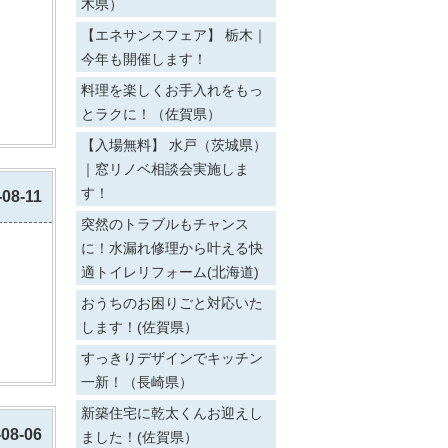
木県）
【エネサンスフェア】 栃木｜
今年も開催します！
料理を楽しくお手入れをもっ
とラクに！（佐賀県）
【入場無料】 水戸（茨城県）
｜窓リノベ相談会実施しま
す！
-08-11
突然のトラブルもチャンス
に！水漏れ修理から叶える快
適トイレリフォーム(北海道)
おうちのお困りごと対応いた
します！(佐賀県）
すっきりデザインでキッチン
一新！（長崎県）
新築住宅に乾太くんお迎えし
-08-06
ました！(佐賀県）