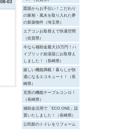
-08-03
図面からお手伝い！こだわり
の家相・風水を取り入れた夢
の新築物件（埼玉県）
エアコンお取替えで快適空間
（佐賀県）
今なら補助金最大15万円！ハ
イブリッド給湯器にお取替え
しました！（長崎県）
嬉しい機能満載！暮らしが快
適になるエコキュート！（長
崎県）
充実の機能テーブルコンロ！
（長崎県）
補助金活用で「ECO ONE」設
置いたしました！（長崎県）
公民館のトイレをリフォーム