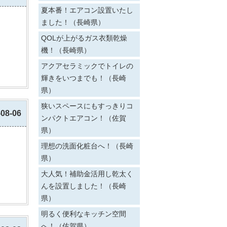
夏本番！エアコン設置いたし
ました！（長崎県）
QOLが上がるガス衣類乾燥
機！（長崎県）
アクアセラミックでトイレの
輝きをいつまでも！（長崎
県）
狭いスペースにもすっきりコ
-08-06
ンパクトエアコン！（佐賀
県）
理想の洗面化粧台へ！（長崎
県）
大人気！補助金活用し乾太く
んを設置しました！（長崎
県）
明るく便利なキッチン空間
へ！（佐賀県）