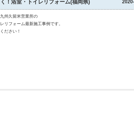
く！浴室・トイレリフォーム(福岡県)
2020
九州久留米営業所の
レリフォーム最新施工事例です。
ください！