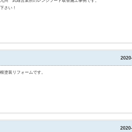
九州 武雄営業所のレンジフード取替施工事例です。
下さい！
2020
根塗装リフォームです。
2020