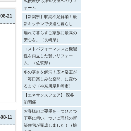
式便座から洋式便座へのリフ
ォーム
-08-21
【新潟県】収納不足解消！最
新キッチンで快適な暮らし
離れて暮らすご家族に最高の
安心を。（長崎県）
コストパフォーマンスと機能
性を両立した賢いリフォー
ム。（佐賀県）
冬の寒さを解消！広々浴室が
「毎日楽しみな空間」に変わ
るまで（神奈川県川崎市）
【エネサンスフェア】 深谷｜
初開催！
お客様のご要望を一つひとつ
-08-11
丁寧に伺い、ついに理想の新
築住宅が完成しました！（栃