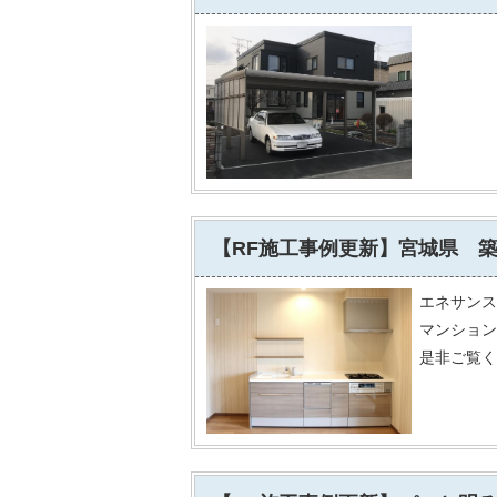
【RF施工事例更新】宮城県 
エネサンス
マンション
是非ご覧く